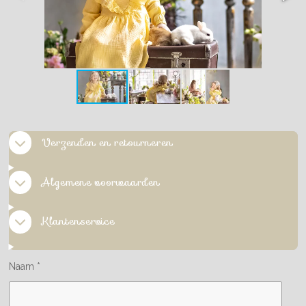
Verzenden en retourneren
Algemene voorwaarden
Klantenservice
Naam *