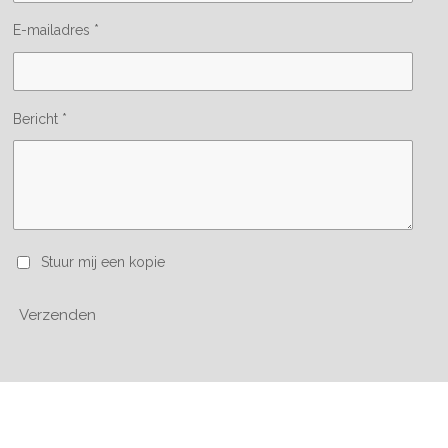
E-mailadres *
Bericht *
Stuur mij een kopie
Verzenden